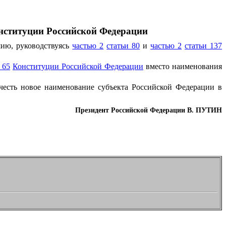
онституции Российской Федерации
ию, руководствуясь
частью 2
статьи 80
и
частью 2
статьи 137
 65
Конституции Российской Федерации
вместо наименования
есть новое наименование субъекта Российской Федерации в
Президент Российской Федерации В. ПУТИН