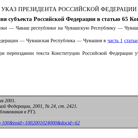
УКАЗ ПРЕЗИДЕНТА РОССИЙСКОЙ ФЕДЕРАЦИИ
я субъекта Российской Федерации в статью 65 К
лики — Чаваш республики на Чувашскую Республику — Чуваш
Федерации — Чувашская Республика — Чувашия в
часть 1
статьи
и переиздании текста Конституции Российской Федерации уч
я 2001.
й Федерации, 2001, № 24, ст. 2421.
бликования в РГ).
l?nb=100&issid=1002001024000&docid=62